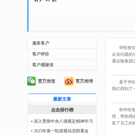
服务客户
华恒智信的
客户评价
企业问题的
通运输集团
客户感谢信
基于华恒智
我们得到了
最新文章
点击排行榜
和华恒智信
理，帮助我
▪
深入贯彻中央八项规定精神学习教育
发了员工的
▪
2025年第一轮巡视动员部署会