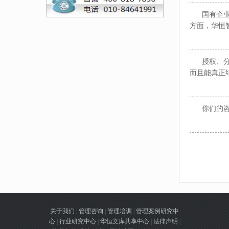
国有企业的
方面，华恒
授权、分权
而且能真正
你们的咨询
关于我们
|
管理咨询
|
管理培训
|
管理案例研究中
心
|
行业研究中心
|
华恒文库共享中心
|
法律声明
|