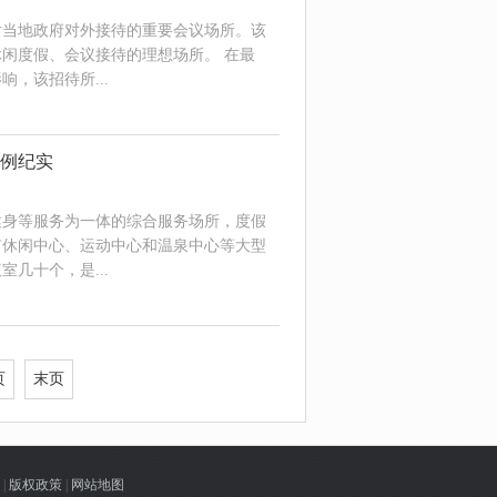
对当地政府对外接待的重要会议场所。该
闲度假、会议接待的理想场所。 在最
，该招待所...
例纪实
健身等服务为一体的综合服务场所，度假
有休闲中心、运动中心和温泉中心等大型
几十个，是...
页
末页
|
版权政策
|
网站地图