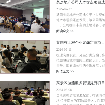
某房地产公司人才盘点项目成
2025-02-27
某国有房地产公司成立于上世纪9
地产市场的蓬勃发展，该公司迅
一。公司拥有丰富的土地储备，项目
阅读全文 >>
某国有工程企业定岗定编项目
2024-05-11
梳理岗位职责、分层分类定编，实
范围包括城市道路工程的设计、
售等。随着该公司的不断发展，已经
阅读全文 >>
某景区游船服务管理提升项目
2024-05-08
推进
灵活调整游船资源配置，打造特
求 位于南方的某5A级景区，以