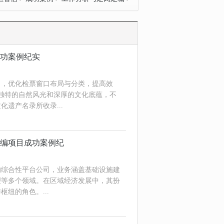
功案例纪实
口，优化检票窗口布局与分类，提高效
其独特的自然风光和深厚的文化底蕴，不
遗产名录所收录...
编项目成功案例纪
的综合性平台公司，业务涵盖基础设施建
理等多个领域。在区域经济发展中，其扮
纽的角色。...