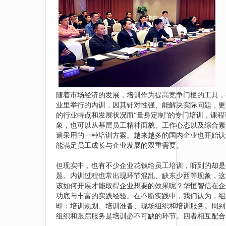
随着市场经济的发展，培训作为提高竞争门槛的工具，
业里举行的内训，因其针对性强、能解决实际问题，更
的行业特点和发展状况而“量身定制”的专门培训，课
象，也可以从基层员工精神面貌、工作心态以及综合素
遍采用的一种培训方案。越来越多的国内企业也开始认
能满足员工成长与企业发展的双重需要。
但现实中，也有不少企业花钱给员工培训，听到的却是
题。内训过程也常出现环节混乱、缺东少西等现象，这
该如何开展才能取得企业想要的效果呢？华恒智信在企
功底与丰富的实践经验。在不断实践中，我们认为，组
即：培训规划、培训准备、现场组织和培训服务。周到
组织和跟踪服务是培训必不可缺的环节。四者相互配合