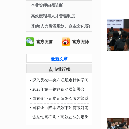
企业管理问题诊断
高效流程与人才管理制度
其他(人力资源规划、企业文化等)
最新文章
点击排行榜
▪
深入贯彻中央八项规定精神学习教育
▪
2025年第一轮巡视动员部署会
▪
国有企业定岗定编怎么做才能落地？
▪
国有企业降本增效下如何做好定岗定编？
▪
告别忙闲不均：高效团队的定岗定编秘籍