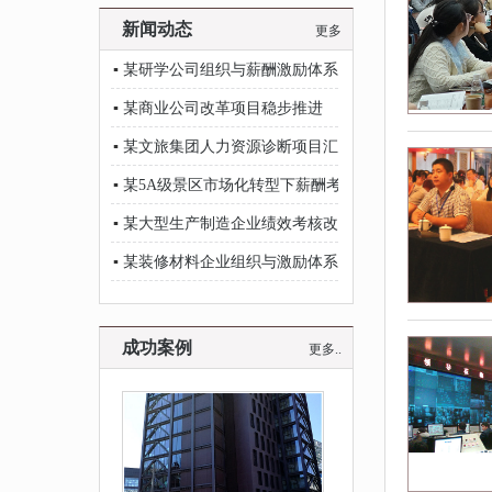
新闻动态
更多
▪
某研学公司组织与薪酬激励体系项目稳步推进
▪
某商业公司改革项目稳步推进
▪
某文旅集团人力资源诊断项目汇报会议顺利举行
▪
某5A级景区市场化转型下薪酬考核项目稳步推进
▪
某大型生产制造企业绩效考核改革项目顺利推进
▪
某装修材料企业组织与激励体系项目稳步推进
成功案例
更多..